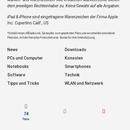
dem jeweiligen Rechteinhaber zu. Keine Gewähr auf alle Angaben.
iPad & iPhone sind eingetragene Warenzeichen der Firma Apple
Inc. Cupertino Calif., US
*Enthält einen Affiliate-Link. Sie kaufen zum gewohnten Preis und wir erhalten eine kleine
Provision, mit der hier alles Finanziert wird. Danke für Ihre Unterstützung.
News
Downloads
PCs und Computer
Konsolen
Notebooks
Smartphones
Software
Technik
Tipps und Tricks
WLAN und Netzwerk
74
Fans