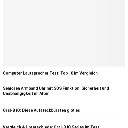
Computer Lautsprecher Test: Top 10 im Vergleich
Senioren Armband Uhr mit SOS Funktion: Sicherheit und
Unabhängigkeit im Alter
Oral-B iO: Diese Aufsteckbürsten gibt es
Vergleich & Unterschiede: Oral-B iO Series im Test