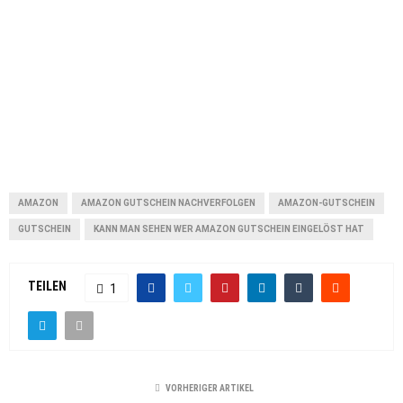
AMAZON
AMAZON GUTSCHEIN NACHVERFOLGEN
AMAZON-GUTSCHEIN
GUTSCHEIN
KANN MAN SEHEN WER AMAZON GUTSCHEIN EINGELÖST HAT
TEILEN
1
VORHERIGER ARTIKEL