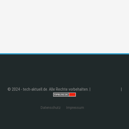
© 2024 - tech-aktuell.de. Alle Rechte vorbehalten. |
|
Datenschutz
Impressum