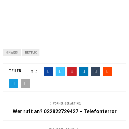
HINWEIS
NETFLIX
TEILEN
4
VORHERIGER ARTIKEL
Wer ruft an? 022822729427 – Telefonterror