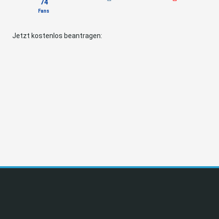
74
Fans
Jetzt kostenlos beantragen: