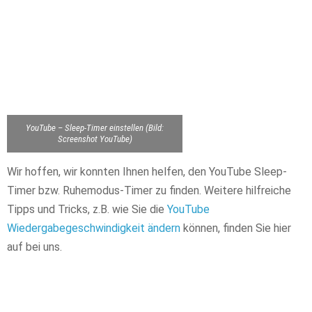
YouTube – Sleep-Timer einstellen (Bild:
Screenshot YouTube)
Wir hoffen, wir konnten Ihnen helfen, den YouTube Sleep-
Timer bzw. Ruhemodus-Timer zu finden. Weitere hilfreiche
Tipps und Tricks, z.B. wie Sie die
YouTube
Wiedergabegeschwindigkeit ändern
können, finden Sie hier
auf bei uns.