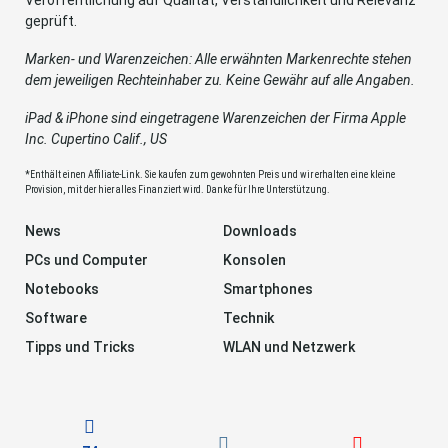
Veröffentlichung auf Qualität, Verständlichkeit und Relevanz
geprüft.
Marken- und Warenzeichen: Alle erwähnten Markenrechte stehen
dem jeweiligen Rechteinhaber zu. Keine Gewähr auf alle Angaben.
iPad & iPhone sind eingetragene Warenzeichen der Firma Apple
Inc. Cupertino Calif., US
*Enthält einen Affiliate-Link. Sie kaufen zum gewohnten Preis und wir erhalten eine kleine
Provision, mit der hier alles Finanziert wird. Danke für Ihre Unterstützung.
News
Downloads
PCs und Computer
Konsolen
Notebooks
Smartphones
Software
Technik
Tipps und Tricks
WLAN und Netzwerk