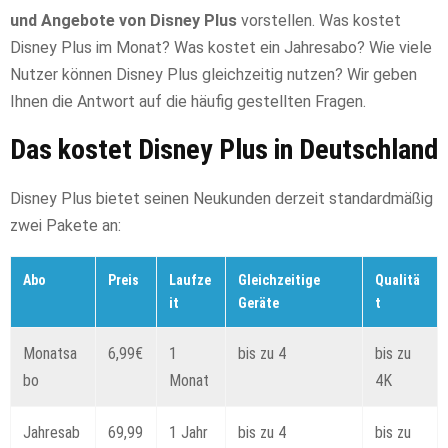
und Angebote von Disney Plus
vorstellen. Was kostet
Disney Plus im Monat? Was kostet ein Jahresabo? Wie viele
Nutzer können Disney Plus gleichzeitig nutzen? Wir geben
Ihnen die Antwort auf die häufig gestellten Fragen.
Das kostet Disney Plus in Deutschland
Disney Plus bietet seinen Neukunden derzeit standardmäßig
zwei Pakete an:
Abo
Preis
Laufze
Gleichzeitige
Qualitä
it
Geräte
t
Monatsa
6,99€
1
bis zu 4
bis zu
bo
Monat
4K
Jahresab
69,99
1 Jahr
bis zu 4
bis zu