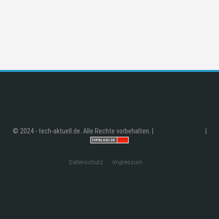
© 2024 - tech-aktuell.de. Alle Rechte vorbehalten. |
|
Datenschutz
Impressum