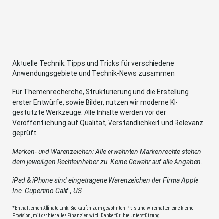
Aktuelle Technik, Tipps und Tricks für verschiedene
Anwendungsgebiete und Technik-News zusammen.
Für Themenrecherche, Strukturierung und die Erstellung
erster Entwürfe, sowie Bilder, nutzen wir moderne KI-
gestützte Werkzeuge. Alle Inhalte werden vor der
Veröffentlichung auf Qualität, Verständlichkeit und Relevanz
geprüft.
Marken- und Warenzeichen: Alle erwähnten Markenrechte stehen
dem jeweiligen Rechteinhaber zu. Keine Gewähr auf alle Angaben.
iPad & iPhone sind eingetragene Warenzeichen der Firma Apple
Inc. Cupertino Calif., US
*Enthält einen Affiliate-Link. Sie kaufen zum gewohnten Preis und wir erhalten eine kleine
Provision, mit der hier alles Finanziert wird. Danke für Ihre Unterstützung.