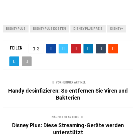
DISNEY PLUS
DISNEY PLUS KOSTEN
DISNEY PLUS PREIS
DISNEY+
TEILEN
3
VORHERIGER ARTIKEL
Handy desinfizieren: So entfernen Sie Viren und
Bakterien
NÄCHSTER ARTIKEL
Disney Plus: Diese Streaming-Geräte werden
unterstützt