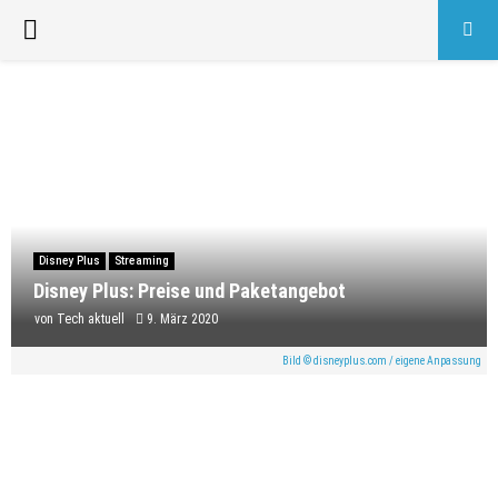
PRIMARY
MENU
Disney Plus
Streaming
Disney Plus: Preise und Paketangebot
von
Tech aktuell
9. März 2020
Bild © disneyplus.com / eigene Anpassung