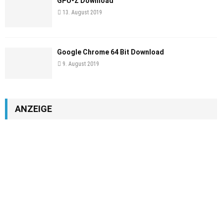
GPU-Z Download
13. August 2019
Google Chrome 64 Bit Download
9. August 2019
ANZEIGE