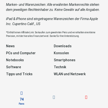
Marken- und Warenzeichen: Alle erwähnten Markenrechte stehen
dem jeweiligen Rechteinhaber zu. Keine Gewähr auf alle Angaben.
iPad & iPhone sind eingetragene Warenzeichen der Firma Apple
Inc. Cupertino Calif., US
*Enthält einen Affiliate-Link. Sie kaufen zum gewohnten Preis und wir erhalten eine kleine
Provision, mit der hier alles Finanziert wird. Danke für Ihre Unterstützung.
News
Downloads
PCs und Computer
Konsolen
Notebooks
Smartphones
Software
Technik
Tipps und Tricks
WLAN und Netzwerk
74
Fans