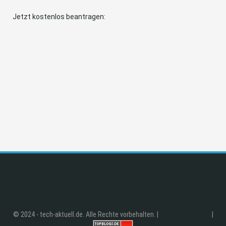
Jetzt kostenlos beantragen:
© 2024 - tech-aktuell.de. Alle Rechte vorbehalten. |
|