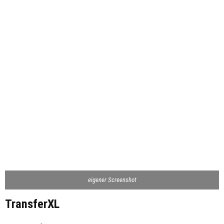
eigener Screenshot
TransferXL