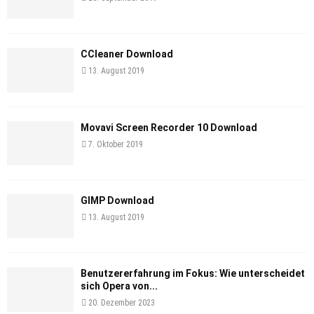
CCleaner Download
13. August 2019
Movavi Screen Recorder 10 Download
7. Oktober 2019
GIMP Download
13. August 2019
Benutzererfahrung im Fokus: Wie unterscheidet
sich Opera von...
20. Dezember 2023