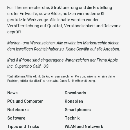
Für Themenrecherche, Strukturierung und die Erstellung
erster Entwürfe, sowie Bilder, nutzen wir moderne KI-
gestützte Werkzeuge. Alle Inhalte werden vor der
Veröffentlichung auf Qualität, Verständlichkeit und Relevanz
geprüft.
Marken- und Warenzeichen: Alle erwähnten Markenrechte stehen
dem jeweiligen Rechteinhaber zu. Keine Gewähr auf alle Angaben.
iPad & iPhone sind eingetragene Warenzeichen der Firma Apple
Inc. Cupertino Calif., US
*Enthält einen Affiliate-Link. Sie kaufen zum gewohnten Preis und wir erhalten eine kleine
Provision, mit der hier alles Finanziert wird. Danke für Ihre Unterstützung.
News
Downloads
PCs und Computer
Konsolen
Notebooks
Smartphones
Software
Technik
Tipps und Tricks
WLAN und Netzwerk