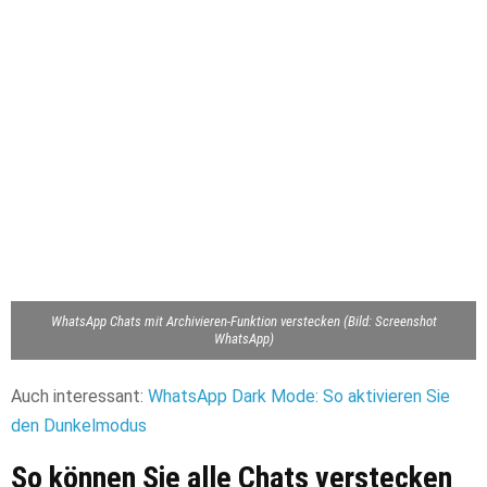
WhatsApp Chats mit Archivieren-Funktion verstecken (Bild: Screenshot
WhatsApp)
Auch interessant:
WhatsApp Dark Mode: So aktivieren Sie
den Dunkelmodus
So können Sie alle Chats verstecken