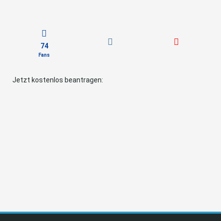
74
Fans
Jetzt kostenlos beantragen: