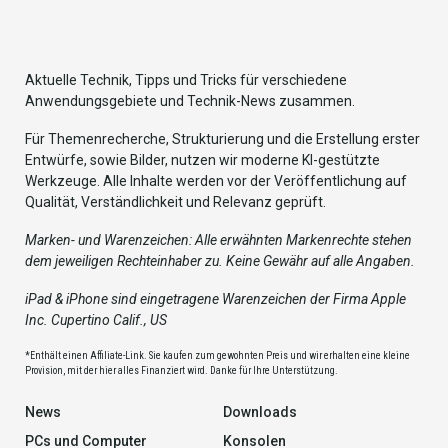
Aktuelle Technik, Tipps und Tricks für verschiedene
Anwendungsgebiete und Technik-News zusammen.
Für Themenrecherche, Strukturierung und die Erstellung erster
Entwürfe, sowie Bilder, nutzen wir moderne KI-gestützte
Werkzeuge. Alle Inhalte werden vor der Veröffentlichung auf
Qualität, Verständlichkeit und Relevanz geprüft.
Marken- und Warenzeichen: Alle erwähnten Markenrechte stehen
dem jeweiligen Rechteinhaber zu. Keine Gewähr auf alle Angaben.
iPad & iPhone sind eingetragene Warenzeichen der Firma Apple
Inc. Cupertino Calif., US
*Enthält einen Affiliate-Link. Sie kaufen zum gewohnten Preis und wir erhalten eine kleine
Provision, mit der hier alles Finanziert wird. Danke für Ihre Unterstützung.
News
Downloads
PCs und Computer
Konsolen