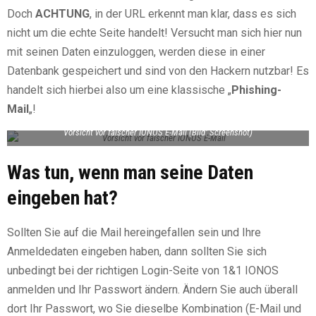
Doch
ACHTUNG
, in der URL erkennt man klar, dass es sich
nicht um die echte Seite handelt! Versucht man sich hier nun
mit seinen Daten einzuloggen, werden diese in einer
Datenbank gespeichert und sind von den Hackern nutzbar! Es
handelt sich hierbei also um eine klassische „
Phishing-
Mail
„!
Vorsicht vor falscher IONOS E-Mail (Bild: Screenshot)
Was tun, wenn man seine Daten
eingeben hat?
Sollten Sie auf die Mail hereingefallen sein und Ihre
Anmeldedaten eingeben haben, dann sollten Sie sich
unbedingt bei der richtigen Login-Seite von 1&1 IONOS
anmelden und Ihr Passwort ändern. Ändern Sie auch überall
dort Ihr Passwort, wo Sie dieselbe Kombination (E-Mail und