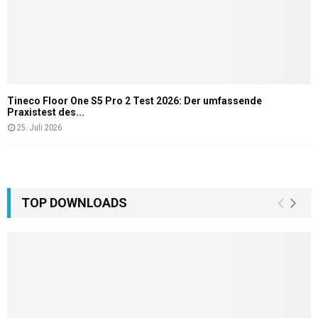
Tineco Floor One S5 Pro 2 Test 2026: Der umfassende
Praxistest des...
25. Juli 2026
TOP DOWNLOADS