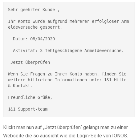
Sehr geehrter Kunde ,

Ihr Konto wurde aufgrund mehrerer erfolgloser Anm
eldeversuche gesperrt.

  Datum: 08/04/2020

  Aktivität: 3 fehlgeschlagene Anmeldeversuche.

 Jetzt überprüfen

Wenn Sie Fragen zu Ihrem Konto haben, finden Sie 
weitere hilfreiche Informationen unter 1&1 Hilfe 
& Kontakt.

Freundliche Grüße,

Klickt man nun auf „Jetzt überprüfen“ gelangt man zu einer
Webseite die so aussieht wie die Login-Seite von IONOS.