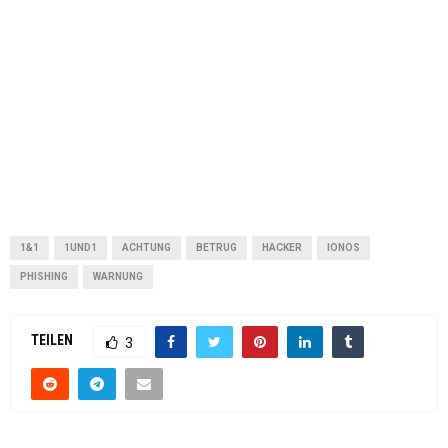
1&1
1UND1
ACHTUNG
BETRUG
HACKER
IONOS
PHISHING
WARNUNG
TEILEN
3