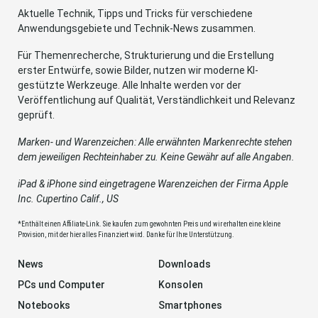
Aktuelle Technik, Tipps und Tricks für verschiedene
Anwendungsgebiete und Technik-News zusammen.
Für Themenrecherche, Strukturierung und die Erstellung
erster Entwürfe, sowie Bilder, nutzen wir moderne KI-
gestützte Werkzeuge. Alle Inhalte werden vor der
Veröffentlichung auf Qualität, Verständlichkeit und Relevanz
geprüft.
Marken- und Warenzeichen: Alle erwähnten Markenrechte stehen
dem jeweiligen Rechteinhaber zu. Keine Gewähr auf alle Angaben.
iPad & iPhone sind eingetragene Warenzeichen der Firma Apple
Inc. Cupertino Calif., US
*Enthält einen Affiliate-Link. Sie kaufen zum gewohnten Preis und wir erhalten eine kleine
Provision, mit der hier alles Finanziert wird. Danke für Ihre Unterstützung.
News
Downloads
PCs und Computer
Konsolen
Notebooks
Smartphones