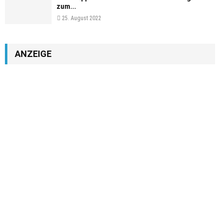
zum...
25. August 2022
ANZEIGE