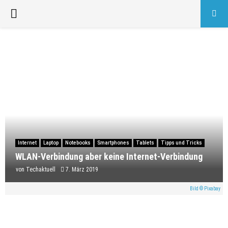
PRIMARY
MENU
Internet
Laptop
Notebooks
Smartphones
Tablets
Tipps und Tricks
WLAN-Verbindung aber keine Internet-Verbindung
von
Techaktuell
7. März 2019
Bild © Pixabay