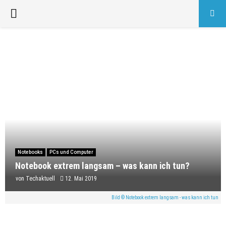
PRIMARY
MENU
Notebooks
PCs und Computer
Notebook extrem langsam – was kann ich tun?
von
Techaktuell
12. Mai 2019
Bild © Notebook extrem langsam - was kann ich tun