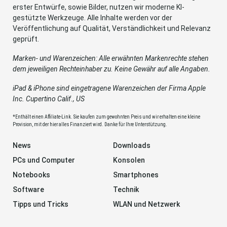
erster Entwürfe, sowie Bilder, nutzen wir moderne KI-
gestützte Werkzeuge. Alle Inhalte werden vor der
Veröffentlichung auf Qualität, Verständlichkeit und Relevanz
geprüft.
Marken- und Warenzeichen: Alle erwähnten Markenrechte stehen
dem jeweiligen Rechteinhaber zu. Keine Gewähr auf alle Angaben.
iPad & iPhone sind eingetragene Warenzeichen der Firma Apple
Inc. Cupertino Calif., US
*Enthält einen Affiliate-Link. Sie kaufen zum gewohnten Preis und wir erhalten eine kleine
Provision, mit der hier alles Finanziert wird. Danke für Ihre Unterstützung.
News
Downloads
PCs und Computer
Konsolen
Notebooks
Smartphones
Software
Technik
Tipps und Tricks
WLAN und Netzwerk