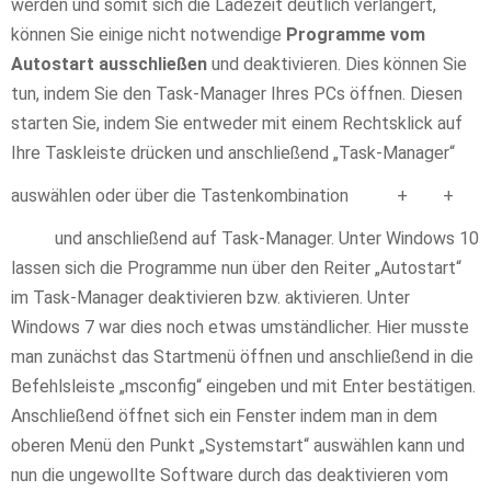
werden und somit sich die Ladezeit deutlich verlängert,
können Sie einige nicht notwendige
Programme vom
Autostart ausschließen
und deaktivieren. Dies können Sie
tun, indem Sie den Task-Manager Ihres PCs öffnen. Diesen
starten Sie, indem Sie entweder mit einem Rechtsklick auf
Ihre Taskleiste drücken und anschließend „Task-Manager“
auswählen oder über die Tastenkombination
+
+
und anschließend auf Task-Manager. Unter Windows 10
lassen sich die Programme nun über den Reiter „Autostart“
im Task-Manager deaktivieren bzw. aktivieren. Unter
Windows 7 war dies noch etwas umständlicher. Hier musste
man zunächst das Startmenü öffnen und anschließend in die
Befehlsleiste „msconfig“ eingeben und mit Enter bestätigen.
Anschließend öffnet sich ein Fenster indem man in dem
oberen Menü den Punkt „Systemstart“ auswählen kann und
nun die ungewollte Software durch das deaktivieren vom