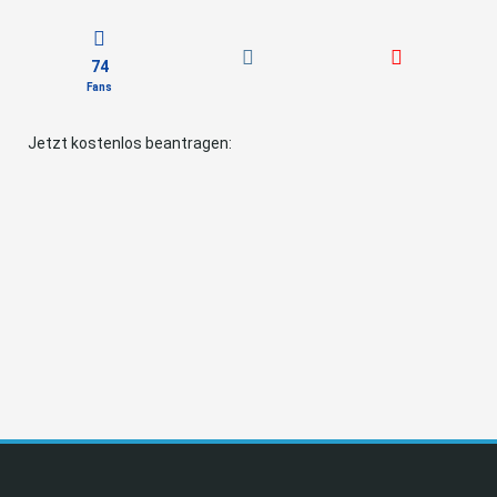
74
Fans
Jetzt kostenlos beantragen: