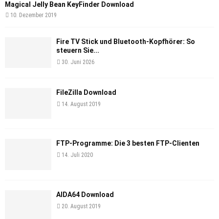
Magical Jelly Bean KeyFinder Download
10. Dezember 2019
Fire TV Stick und Bluetooth-Kopfhörer: So
steuern Sie...
30. Juni 2026
FileZilla Download
14. August 2019
FTP-Programme: Die 3 besten FTP-Clienten
14. Juli 2020
AIDA64 Download
20. August 2019