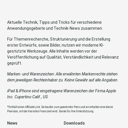
Aktuelle Technik, Tipps und Tricks für verschiedene
Anwendungsgebiete und Technik-News zusammen.
Für Themenrecherche, Strukturierung und die Erstellung
erster Entwürfe, sowie Bilder, nutzen wir moderne KI-
gestützte Werkzeuge. Alle Inhalte werden vor der
Veröffentlichung auf Qualität, Verständlichkeit und Relevanz
geprüft.
Marken- und Warenzeichen: Alle erwähnten Markenrechte stehen
dem jeweiligen Rechteinhaber zu. Keine Gewähr auf alle Angaben.
iPad & iPhone sind eingetragene Warenzeichen der Firma Apple
Inc. Cupertino Calif., US
*Enthält einen Affiliate-Link. Sie kaufen zum gewohnten Preis und wir erhalten eine kleine
Provision, mit der hier alles Finanziert wird. Danke für Ihre Unterstützung.
News
Downloads