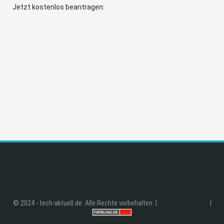
Jetzt kostenlos beantragen:
© 2024 - tech-aktuell.de. Alle Rechte vorbehalten. |
|