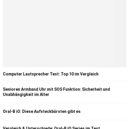
Computer Lautsprecher Test: Top 10 im Vergleich
Senioren Armband Uhr mit SOS Funktion: Sicherheit und
Unabhängigkeit im Alter
Oral-B iO: Diese Aufsteckbürsten gibt es
Vergleich & Unterschiede: Oral-B iO Series im Test