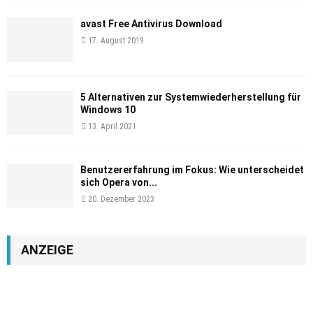
avast Free Antivirus Download
17. August 2019
5 Alternativen zur Systemwiederherstellung für
Windows 10
13. April 2021
Benutzererfahrung im Fokus: Wie unterscheidet
sich Opera von...
20. Dezember 2023
ANZEIGE