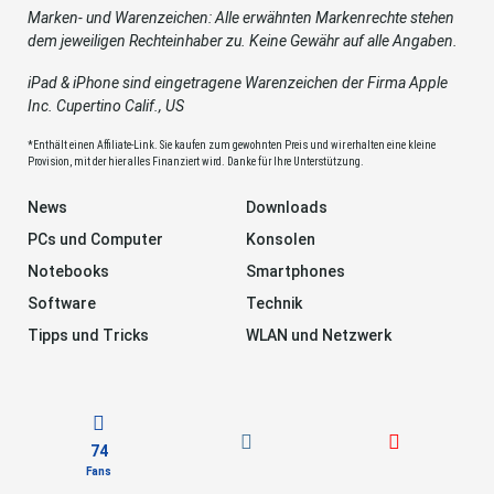
Marken- und Warenzeichen: Alle erwähnten Markenrechte stehen
dem jeweiligen Rechteinhaber zu. Keine Gewähr auf alle Angaben.
iPad & iPhone sind eingetragene Warenzeichen der Firma Apple
Inc. Cupertino Calif., US
*Enthält einen Affiliate-Link. Sie kaufen zum gewohnten Preis und wir erhalten eine kleine
Provision, mit der hier alles Finanziert wird. Danke für Ihre Unterstützung.
News
Downloads
PCs und Computer
Konsolen
Notebooks
Smartphones
Software
Technik
Tipps und Tricks
WLAN und Netzwerk
74
Fans