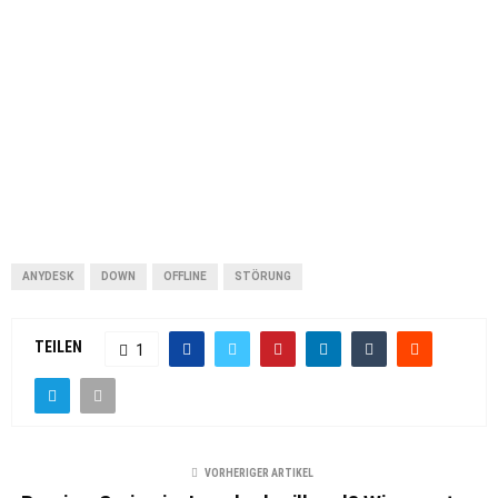
ANYDESK
DOWN
OFFLINE
STÖRUNG
TEILEN
1
VORHERIGER ARTIKEL