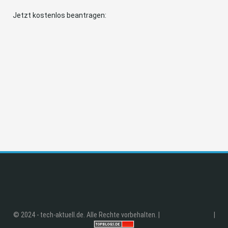
Jetzt kostenlos beantragen:
© 2024 - tech-aktuell.de. Alle Rechte vorbehalten. |
|