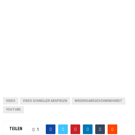
VIDEO
VIDEO SCHNELLER ABSPIELEN
WIEDERGABEGESCHWINDIGKEIT
YOUTUBE
TEILEN
1