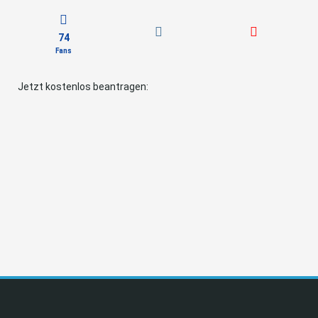
74
Fans
Jetzt kostenlos beantragen: