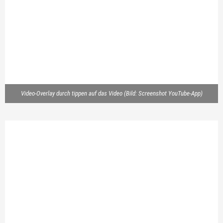
Video-Overlay durch tippen auf das Video (Bild: Screenshot YouTube-App)