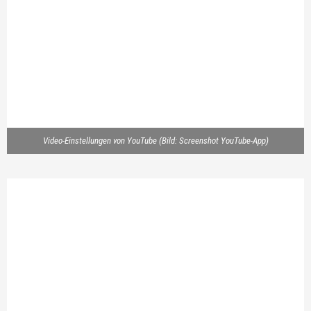
Video-Einstellungen von YouTube (Bild: Screenshot YouTube-App)