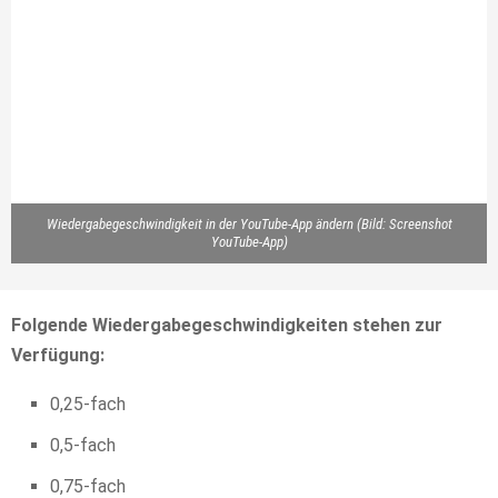
Wiedergabegeschwindigkeit in der YouTube-App ändern (Bild: Screenshot
YouTube-App)
Folgende Wiedergabegeschwindigkeiten stehen zur
Verfügung:
0,25-fach
0,5-fach
0,75-fach