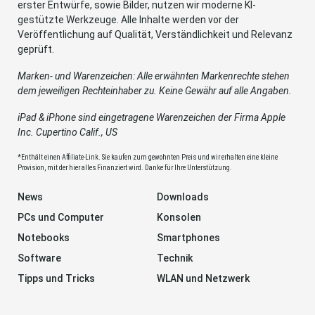
erster Entwürfe, sowie Bilder, nutzen wir moderne KI-
gestützte Werkzeuge. Alle Inhalte werden vor der
Veröffentlichung auf Qualität, Verständlichkeit und Relevanz
geprüft.
Marken- und Warenzeichen: Alle erwähnten Markenrechte stehen
dem jeweiligen Rechteinhaber zu. Keine Gewähr auf alle Angaben.
iPad & iPhone sind eingetragene Warenzeichen der Firma Apple
Inc. Cupertino Calif., US
*Enthält einen Affiliate-Link. Sie kaufen zum gewohnten Preis und wir erhalten eine kleine
Provision, mit der hier alles Finanziert wird. Danke für Ihre Unterstützung.
News
Downloads
PCs und Computer
Konsolen
Notebooks
Smartphones
Software
Technik
Tipps und Tricks
WLAN und Netzwerk