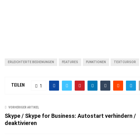
ERLEICHTERTE BEDIENUNGEN
FEATURES
FUNKTIONEN
TEXTCURSOR
TEILEN
1
VORHERIGER ARTIKEL
Skype / Skype for Business: Autostart verhindern /
deaktivieren