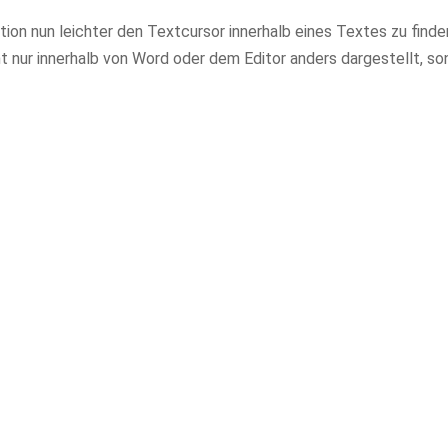
n nun leichter den Textcursor innerhalb eines Textes zu finden
ht nur innerhalb von Word oder dem Editor anders dargestellt, so