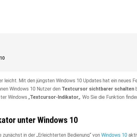
 10
leicht. Mit den jüngsten Windows 10 Updates hat ein neues Fe
können Windows 10 Nutzer den
Textcursor sichtbarer schalten
b
nter Windows „
Textcursor-Indikator
„. Wo Sie die Funktion find
kator unter Windows 10
 zunächst in der „Erleichterten Bedienung“ von
Windows 10
akti