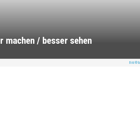
r machen / besser sehen
Bild © 