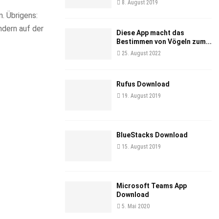
8. August 2019
. Übrigens:
ndern auf der
Diese App macht das
Bestimmen von Vögeln zum...
25. August 2022
Rufus Download
19. August 2019
BlueStacks Download
15. August 2019
Microsoft Teams App
Download
5. Mai 2020