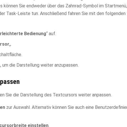
es können Sie endweder über das Zahnrad-Symbol im Startmenü,
der Task-Leiste tun. Anschließend fahren Sie mit den folgenden
rleichterte Bedienung
“ auf.
rsor
„.
chaltfläche.
 um die Darstellung weiter anzupassen.
npassen
en Sie die Darstellung des Textcursors weiter anpassen.
ben
zur Auswahl. Alternativ können Sie auch eine Benutzerdefinie
cursorbreite einstellen
.