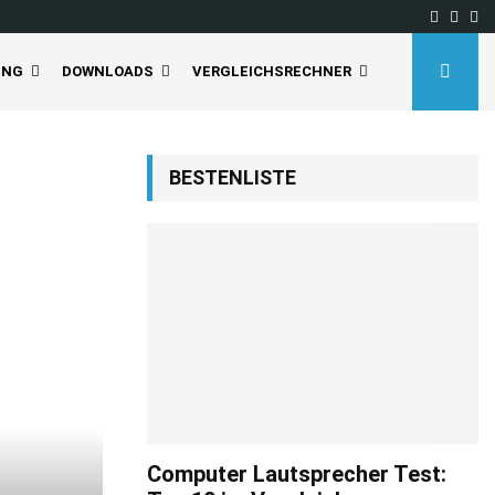
Facebo
Inst
Yo
UNG
DOWNLOADS
VERGLEICHSRECHNER
BESTENLISTE
Computer Lautsprecher Test: