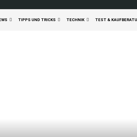
EWS
TIPPS UND TRICKS
TECHNIK
TEST & KAUFBERAT