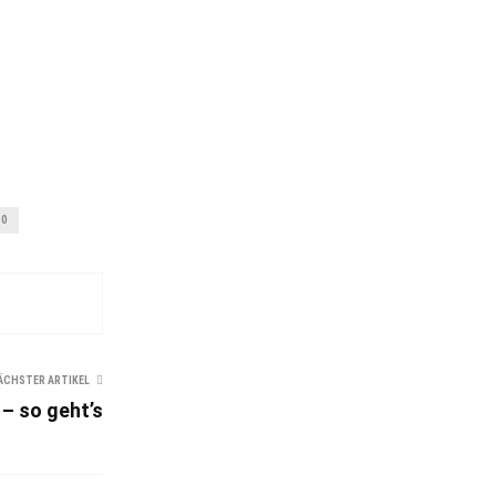
10
ÄCHSTER ARTIKEL
– so geht’s