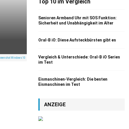
Top 10 im Vergleich
Senioren Armband Uhr mit SOS Funktion:
Sicherheit und Unabhängigkeit im Alter
Oral-B iO: Diese Aufsteckbürsten gibt es
Vergleich & Unterschiede: Oral-B iO Series
Screenshot Windows 10
im Test
Eismaschinen-Vergleich: Die besten
Eismaschinen im Test
ANZEIGE