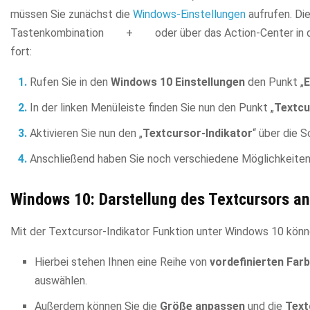
müssen Sie zunächst die
Windows-Einstellungen
aufrufen. Di
Tastenkombination
+
oder über das Action-Center in 
fort:
Rufen Sie in den
Windows 10 Einstellungen
den Punkt „
E
In der linken Menüleiste finden Sie nun den Punkt „
Textcu
Aktivieren Sie nun den „
Textcursor-Indikator
“ über die S
Anschließend haben Sie noch verschiedene Möglichkeiten,
Windows 10: Darstellung des Textcursors a
Mit der Textcursor-Indikator Funktion unter Windows 10 könn
Hierbei stehen Ihnen eine Reihe von
vordefinierten Far
auswählen.
Außerdem können Sie die
Größe anpassen
und die
Text