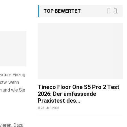
TOP BEWERTET
ature Einzug
zw. wenn
Tineco Floor One S5 Pro 2 Test
en und wie Sie
2026: Der umfassende
Praxistest des...
25. Juli 2026
vieren. Dazu