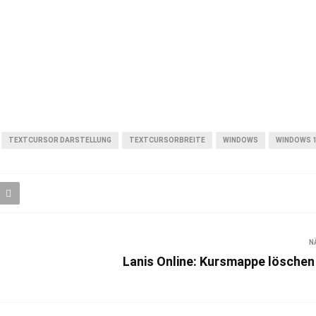
TEXTCURSOR DARSTELLUNG
TEXTCURSORBREITE
WINDOWS
WINDOWS 
N
Lanis Online: Kursmappe löschen 