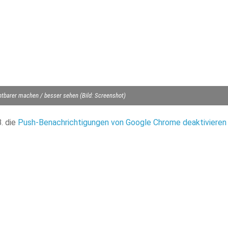
tbarer machen / besser sehen (Bild: Screenshot)
B. die
Push-Benachrichtigungen von Google Chrome deaktivieren