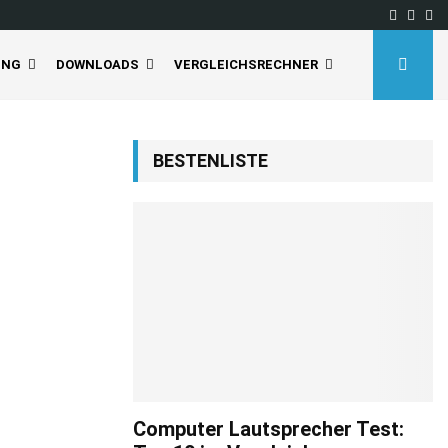
Facebo
Inst
Yo
UNG
DOWNLOADS
VERGLEICHSRECHNER
BESTENLISTE
Computer Lautsprecher Test: