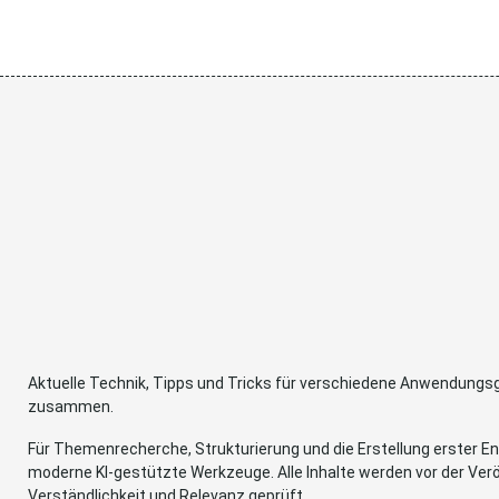
Aktuelle Technik, Tipps und Tricks für verschiedene Anwendung
zusammen.
Für Themenrecherche, Strukturierung und die Erstellung erster Ent
moderne KI-gestützte Werkzeuge. Alle Inhalte werden vor der Verö
Verständlichkeit und Relevanz geprüft.