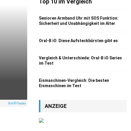
Top 10 im Vergleich
Senioren Armband Uhr mit SOS Funktion:
Sicherheit und Unabhängigkeit im Alter
Oral-B iO: Diese Aufsteckbürsten gibt es
Vergleich & Unterschiede: Oral-B iO Series
im Test
Eismaschinen-Vergleich: Die besten
Eismaschinen im Test
Bild © Pixabay
ANZEIGE