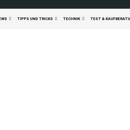
EWS
TIPPS UND TRICKS
TECHNIK
TEST & KAUFBERAT