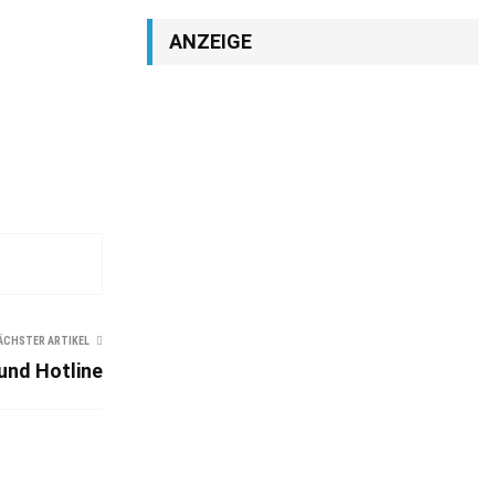
ANZEIGE
ÄCHSTER ARTIKEL
und Hotline