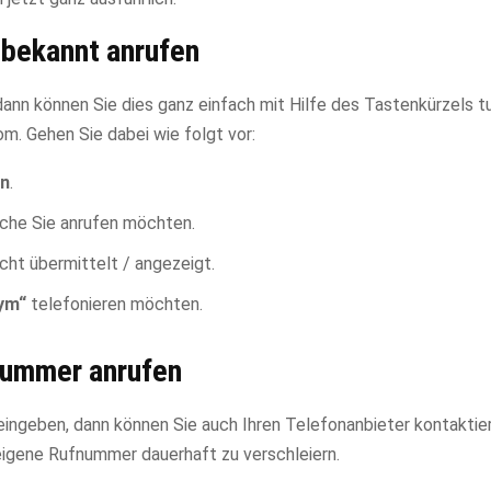
bekannt anrufen
nn können Sie dies ganz einfach mit Hilfe des Tastenkürzels tu
m. Gehen Sie dabei wie folgt vor:
on
.
che Sie anrufen möchten.
ht übermittelt / angezeigt.
ym“
telefonieren möchten.
nummer anrufen
ingeben, dann können Sie auch Ihren Telefonanbieter kontaktier
eigene Rufnummer dauerhaft zu verschleiern.