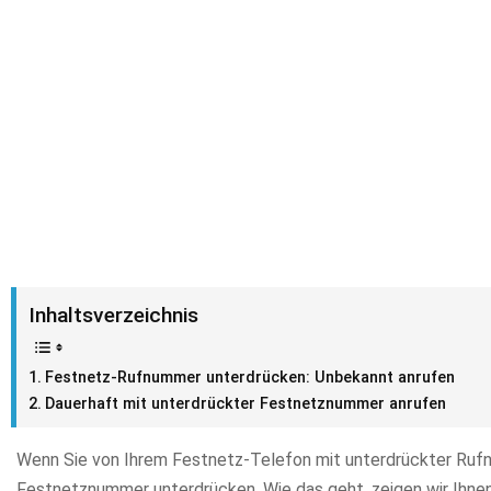
Inhaltsverzeichnis
Festnetz-Rufnummer unterdrücken: Unbekannt anrufen
Dauerhaft mit unterdrückter Festnetznummer anrufen
Wenn Sie von Ihrem Festnetz-Telefon mit unterdrückter Rufn
Festnetznummer unterdrücken. Wie das geht, zeigen wir Ihnen 