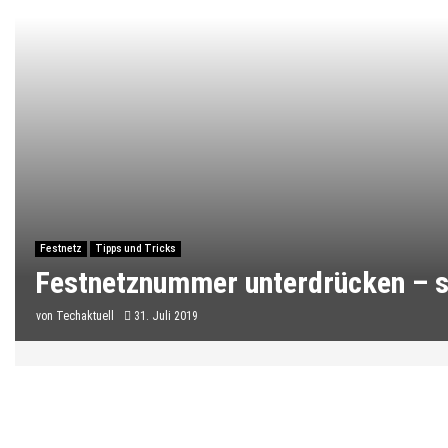
Festnetz
Tipps und Tricks
Festnetznummer unterdrücken – s
von
Techaktuell
31. Juli 2019