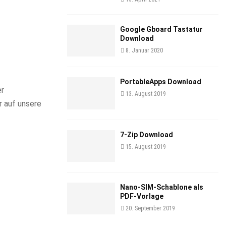
Google Gboard Tastatur
Download
8. Januar 2020
PortableApps Download
er
13. August 2019
er auf unsere
7-Zip Download
15. August 2019
Nano-SIM-Schablone als
PDF-Vorlage
20. September 2019