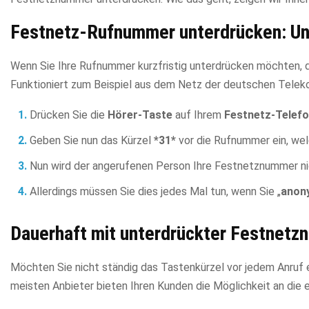
Festnetz-Rufnummer unterdrücken: Un
Wenn Sie Ihre Rufnummer kurzfristig unterdrücken möchten, da
Funktioniert zum Beispiel aus dem Netz der deutschen Teleko
Drücken Sie die
Hörer-Taste
auf Ihrem
Festnetz-Telef
Geben Sie nun das Kürzel
*31*
vor die Rufnummer ein, wel
Nun wird der angerufenen Person Ihre Festnetznummer nic
Allerdings müssen Sie dies jedes Mal tun, wenn Sie „
anon
Dauerhaft mit unterdrückter Festnetz
Möchten Sie nicht ständig das Tastenkürzel vor jedem Anruf e
meisten Anbieter bieten Ihren Kunden die Möglichkeit an die 