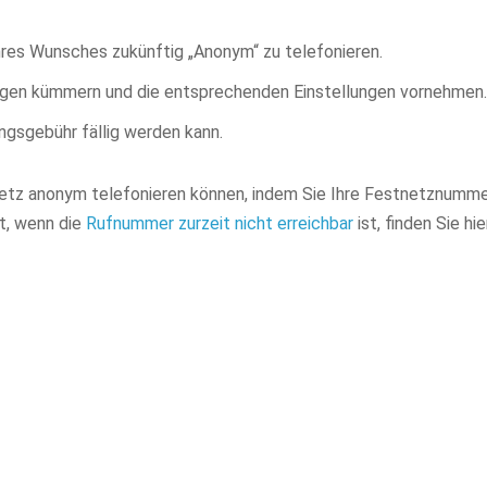
hres Wunsches zukünftig „Anonym“ zu telefonieren.
nliegen kümmern und die entsprechenden Einstellungen vornehmen.
ngsgebühr fällig werden kann.
tnetz anonym telefonieren können, indem Sie Ihre Festnetznumm
t, wenn die
Rufnummer zurzeit nicht erreichbar
ist, finden Sie hi