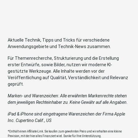
Aktuelle Technik, Tipps und Tricks für verschiedene
Anwendungsgebiete und Technik-News zusammen.
Für Themenrecherche, Strukturierung und die Erstellung
erster Entwürfe, sowie Bilder, nutzen wir moderne KI-
gestützte Werkzeuge. Alle Inhalte werden vor der
Veröffentlichung auf Qualität, Verständlichkeit und Relevanz
geprüft.
Marken- und Warenzeichen: Alle erwähnten Markenrechte stehen
dem jeweiligen Rechteinhaber zu. Keine Gewähr auf alle Angaben.
iPad & iPhone sind eingetragene Warenzeichen der Firma Apple
Inc. Cupertino Calif., US
*Enthält einen Affiliate-Link. Sie kaufen zum gewohnten Preis und wir erhalten eine kleine
Provision, mit der hier alles Finanziert wird. Danke für Ihre Unterstützung.