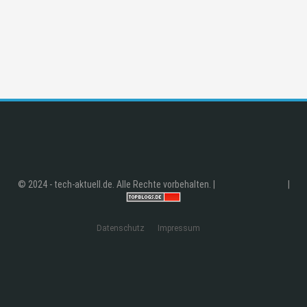
© 2024 - tech-aktuell.de. Alle Rechte vorbehalten. |
|
Datenschutz
Impressum