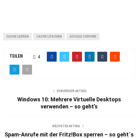
CACHE LEEREN
CACHE LÖSCHEN
GOOGLE CHROME
TEILEN
4
VORHERIGER ARTIKEL
Windows 10: Mehrere Virtuelle Desktops
verwenden – so geht’s
NÄCHSTER ARTIKEL
Spam-Anrufe mit der Fritz!Box sperren – so geht´s