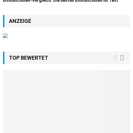
Eismaschinen-Vergleich: Die besten Eismaschinen im Test
ANZEIGE
TOP BEWERTET