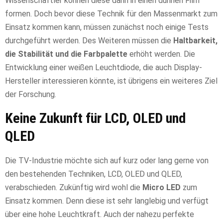
Wissenschaftler können diese dann in einen dünnen Film
formen. Doch bevor diese Technik für den Massenmarkt zum
Einsatz kommen kann, müssen zunächst noch einige Tests
durchgeführt werden. Des Weiteren müssen die
Haltbarkeit,
die Stabilität und die Farbpalette
erhöht werden. Die
Entwicklung einer weißen Leuchtdiode, die auch Display-
Hersteller interessieren könnte, ist übrigens ein weiteres Ziel
der Forschung.
Keine Zukunft für LCD, OLED und
QLED
Die TV-Industrie möchte sich auf kurz oder lang gerne von
den bestehenden Techniken, LCD, OLED und QLED,
verabschieden. Zukünftig wird wohl die
Micro LED
zum
Einsatz kommen. Denn diese ist sehr langlebig und verfügt
über eine hohe Leuchtkraft. Auch der nahezu perfekte