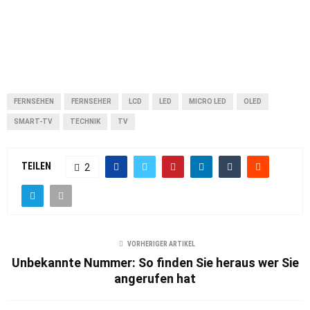
FERNSEHEN
FERNSEHER
LCD
LED
MICRO LED
OLED
SMART-TV
TECHNIK
TV
TEILEN
2
VORHERIGER ARTIKEL
Unbekannte Nummer: So finden Sie heraus wer Sie
angerufen hat