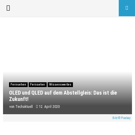
PRIMARY
MENU
Fernsehen
Fernseher
Wissenswertes
OLED und QLED auf dem Abstellgleis: Das ist die
Zukunft!
von
Techaktuell
12. April 2020
Bild © Pixabay