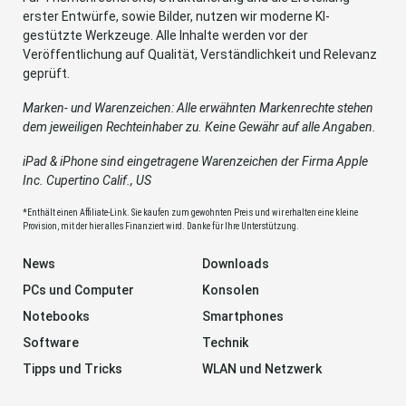
erster Entwürfe, sowie Bilder, nutzen wir moderne KI-
gestützte Werkzeuge. Alle Inhalte werden vor der
Veröffentlichung auf Qualität, Verständlichkeit und Relevanz
geprüft.
Marken- und Warenzeichen: Alle erwähnten Markenrechte stehen
dem jeweiligen Rechteinhaber zu. Keine Gewähr auf alle Angaben.
iPad & iPhone sind eingetragene Warenzeichen der Firma Apple
Inc. Cupertino Calif., US
*Enthält einen Affiliate-Link. Sie kaufen zum gewohnten Preis und wir erhalten eine kleine
Provision, mit der hier alles Finanziert wird. Danke für Ihre Unterstützung.
News
Downloads
PCs und Computer
Konsolen
Notebooks
Smartphones
Software
Technik
Tipps und Tricks
WLAN und Netzwerk