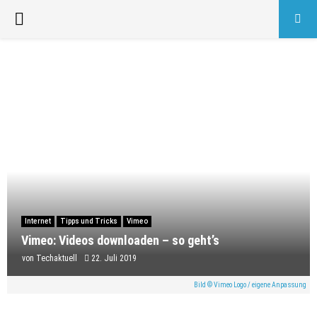
PRIMARY
MENU
Internet
Tipps und Tricks
Vimeo
Vimeo: Videos downloaden – so geht’s
von
Techaktuell
22. Juli 2019
Bild © Vimeo Logo / eigene Anpassung