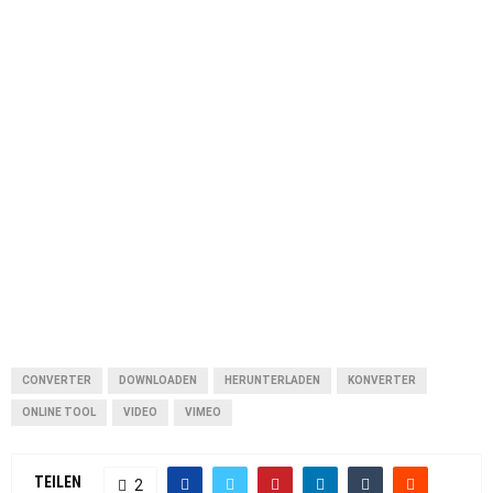
CONVERTER
DOWNLOADEN
HERUNTERLADEN
KONVERTER
ONLINE TOOL
VIDEO
VIMEO
TEILEN
2