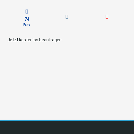
74
Fans
Jetzt kostenlos beantragen: