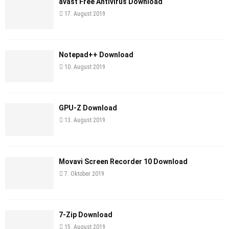
avast Free Antivirus Download
17. August 2019
Notepad++ Download
10. August 2019
GPU-Z Download
13. August 2019
Movavi Screen Recorder 10 Download
7. Oktober 2019
7-Zip Download
15. August 2019