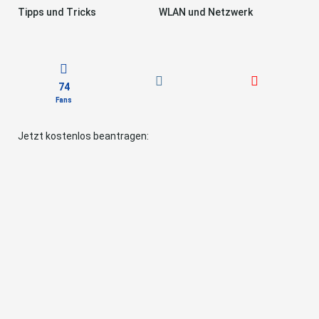
Tipps und Tricks
WLAN und Netzwerk
74
Fans
Jetzt kostenlos beantragen: