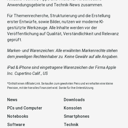
Anwendungsgebiete und Technik-News zusammen.
Für Themenrecherche, Strukturierung und die Erstellung
erster Entwürfe, sowie Bilder, nutzen wir moderne KI-
gestützte Werkzeuge. Alle Inhalte werden vor der
Veröffentlichung auf Qualität, Verständlichkeit und Relevanz
geprüft.
Marken- und Warenzeichen: Alle erwähnten Markenrechte stehen
dem jeweiligen Rechteinhaber zu. Keine Gewähr auf alle Angaben.
iPad & iPhone sind eingetragene Warenzeichen der Firma Apple
Inc. Cupertino Calif., US
*Enthält einen Affiliate-Link. Sie kaufen zum gewohnten Preis und wir erhalten eine kleine
Provision, mit der hier alles Finanziert wird. Danke für Ihre Unterstützung.
News
Downloads
PCs und Computer
Konsolen
Notebooks
Smartphones
Software
Technik