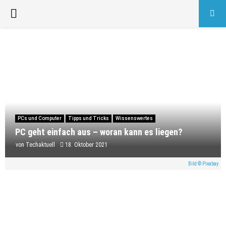
PRIMARY
MENU
PCs und Computer
Tipps und Tricks
Wissenswertes
PC geht einfach aus – woran kann es liegen?
von
Techaktuell
18. Oktober 2021
Bild © Pixabay