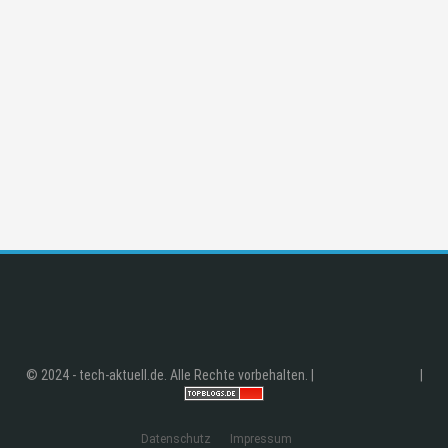
© 2024 - tech-aktuell.de. Alle Rechte vorbehalten. |
|
Datenschutz
Impressum