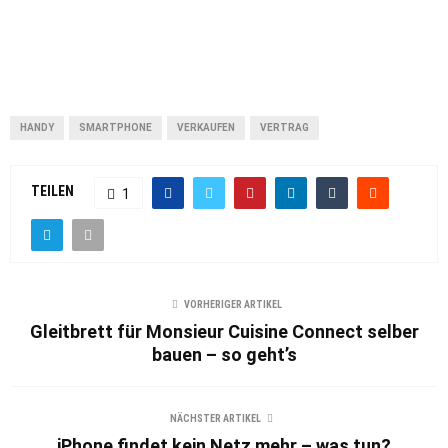
HANDY
SMARTPHONE
VERKAUFEN
VERTRAG
TEILEN
1
VORHERIGER ARTIKEL
Gleitbrett für Monsieur Cuisine Connect selber
bauen – so geht’s
NÄCHSTER ARTIKEL
iPhone findet kein Netz mehr – was tun?