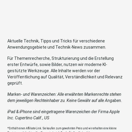
Aktuelle Technik, Tipps und Tricks für verschiedene
Anwendungsgebiete und Technik-News zusammen.
Für Themenrecherche, Strukturierung und die Erstellung
erster Entwürfe, sowie Bilder, nutzen wir moderne KI-
gestützte Werkzeuge. Alle Inhalte werden vor der
Veröffentlichung auf Qualität, Verständlichkeit und Relevanz
geprüft.
Marken- und Warenzeichen: Alle erwähnten Markenrechte stehen
dem jeweiligen Rechteinhaber zu. Keine Gewähr auf alle Angaben.
iPad & iPhone sind eingetragene Warenzeichen der Firma Apple
Inc. Cupertino Calif., US
*Enthält einen Affiliate-Link. Sie kaufen zum gewohnten Preis und wir erhalten eine kleine