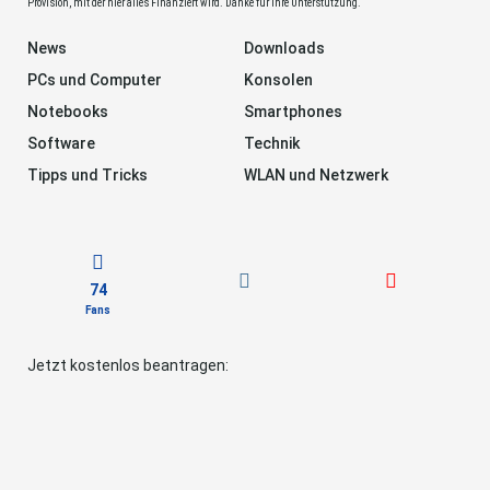
Provision, mit der hier alles Finanziert wird. Danke für Ihre Unterstützung.
News
Downloads
PCs und Computer
Konsolen
Notebooks
Smartphones
Software
Technik
Tipps und Tricks
WLAN und Netzwerk
74
Fans
Jetzt kostenlos beantragen: