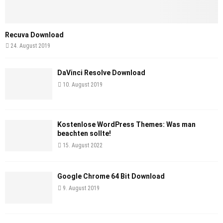
Recuva Download
24. August 2019
DaVinci Resolve Download
10. August 2019
Kostenlose WordPress Themes: Was man
beachten sollte!
15. August 2022
Google Chrome 64 Bit Download
9. August 2019