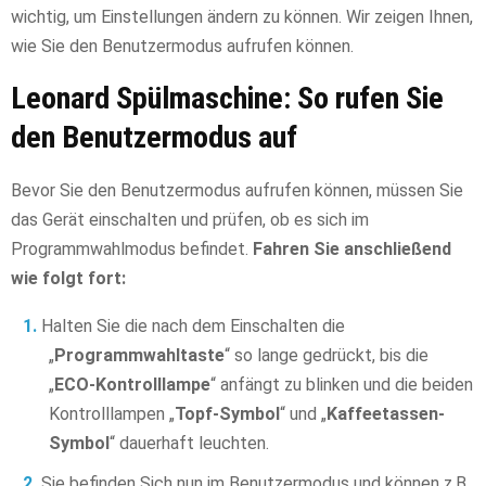
wichtig, um Einstellungen ändern zu können. Wir zeigen Ihnen,
wie Sie den Benutzermodus aufrufen können.
Leonard Spülmaschine: So rufen Sie
den Benutzermodus auf
Bevor Sie den Benutzermodus aufrufen können, müssen Sie
das Gerät einschalten und prüfen, ob es sich im
Programmwahlmodus befindet.
Fahren Sie anschließend
wie folgt fort:
Halten Sie die nach dem Einschalten die
„
Programmwahltaste
“ so lange gedrückt, bis die
„
ECO-Kontrolllampe
“ anfängt zu blinken und die beiden
Kontrolllampen „
Topf-Symbol
“ und „
Kaffeetassen-
Symbol
“ dauerhaft leuchten.
Sie befinden Sich nun im Benutzermodus und können z.B.