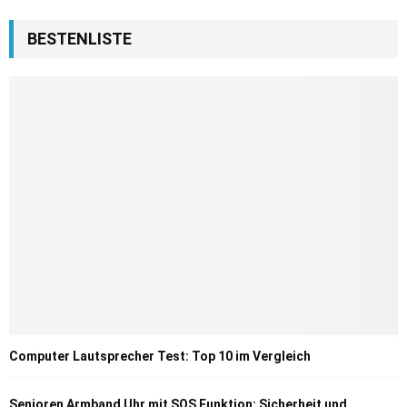
BESTENLISTE
Computer Lautsprecher Test: Top 10 im Vergleich
Senioren Armband Uhr mit SOS Funktion: Sicherheit und