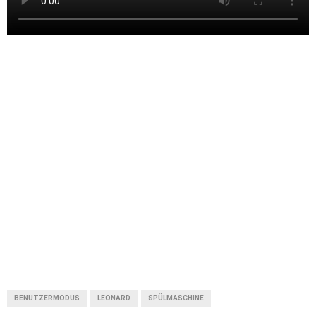
BENUTZERMODUS
LEONARD
SPÜLMASCHINE