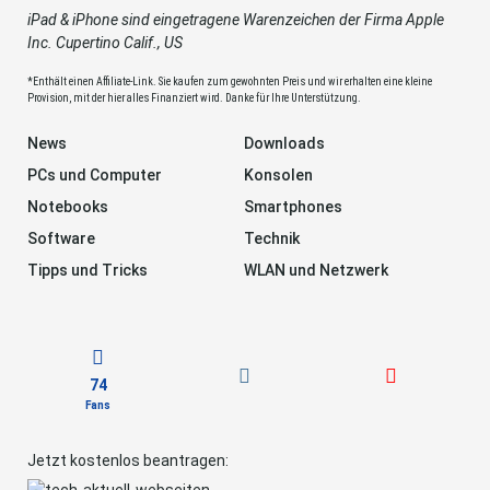
iPad & iPhone sind eingetragene Warenzeichen der Firma Apple
Inc. Cupertino Calif., US
*Enthält einen Affiliate-Link. Sie kaufen zum gewohnten Preis und wir erhalten eine kleine
Provision, mit der hier alles Finanziert wird. Danke für Ihre Unterstützung.
News
Downloads
PCs und Computer
Konsolen
Notebooks
Smartphones
Software
Technik
Tipps und Tricks
WLAN und Netzwerk
74
Fans
Jetzt kostenlos beantragen: