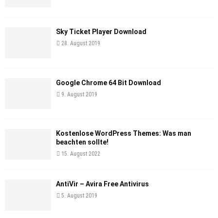
Sky Ticket Player Download
28. August 2019
Google Chrome 64 Bit Download
9. August 2019
Kostenlose WordPress Themes: Was man
beachten sollte!
15. August 2022
AntiVir – Avira Free Antivirus
5. August 2019