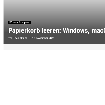
PCs und Computer
Papierkorb leeren: Windows, mac
von
Tech aktuell
10. November 2021