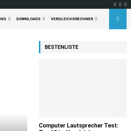
Facebo
Inst
Yo
UNG
DOWNLOADS
VERGLEICHSRECHNER
BESTENLISTE
Computer Lautsprecher Test: