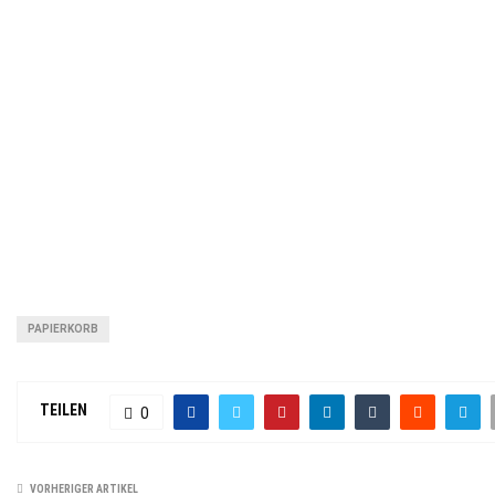
PAPIERKORB
TEILEN
0
VORHERIGER ARTIKEL