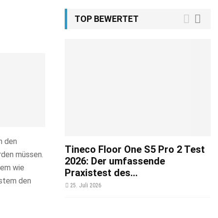
TOP BEWERTET
n den
Tineco Floor One S5 Pro 2 Test
rden müssen.
2026: Der umfassende
tem wie
Praxistest des...
ystem den
25. Juli 2026