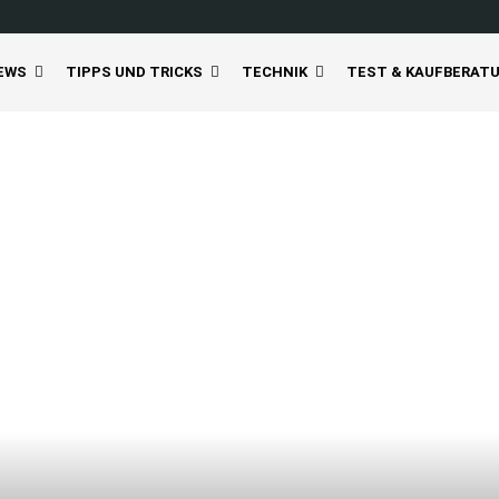
EWS
TIPPS UND TRICKS
TECHNIK
TEST & KAUFBERAT