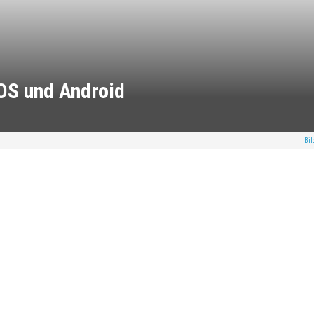
OS und Android
Bil