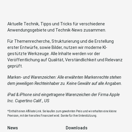
Aktuelle Technik, Tipps und Tricks für verschiedene
Anwendungsgebiete und Technik-News zusammen.
Für Themenrecherche, Strukturierung und die Erstellung
erster Entwürfe, sowie Bilder, nutzen wir moderne KI-
gestützte Werkzeuge. Alle Inhalte werden vor der
Veröffentlichung auf Qualität, Verständlichkeit und Relevanz
geprüft.
Marken- und Warenzeichen: Alle erwähnten Markenrechte stehen
dem jeweiligen Rechteinhaber zu. Keine Gewähr auf alle Angaben.
iPad & iPhone sind eingetragene Warenzeichen der Firma Apple
Inc. Cupertino Calif., US
*Enthält einen Affiliate-Link. Sie kaufen zum gewohnten Preis und wir erhalten eine kleine
Provision, mit der hier alles Finanziert wird. Danke für Ihre Unterstützung.
News
Downloads