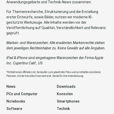
Anwendungsgebiete und Technik-News zusammen.
Für Themenrecherche, Strukturierung und die Erstellung
erster Entwürfe, sowie Bilder, nutzen wir moderne KI-
gestützte Werkzeuge. Alle Inhalte werden vor der
Veröffentlichung auf Qualität, Verständlichkeit und Relevanz
geprüft.
Marken- und Warenzeichen: Alle erwähnten Markenrechte stehen
dem jeweiligen Rechteinhaber zu. Keine Gewähr auf alle Angaben.
iPad & iPhone sind eingetragene Warenzeichen der Firma Apple
Inc. Cupertino Calif., US
*Enthält einen Affiliate-Link. Sie kaufen zum gewohnten Preis und wir erhalten eine kleine
Provision, mit der hier alles Finanziert wird. Danke für Ihre Unterstützung.
News
Downloads
PCs und Computer
Konsolen
Notebooks
Smartphones
Software
Technik