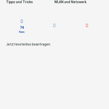
Tipps und Tricks
WLAN und Netzwerk
74
Fans
Jetzt kostenlos beantragen: