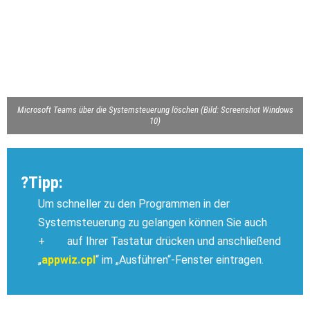
Microsoft Teams über die Systemsteuerung löschen (Bild: Screenshot Windows
10)
?Tipp:
Um schneller zu den Programmen in der
Systemsteuerung zu gelangen können Sie auch
+
auf Ihrer Tastatur drücken und anschließend
„
appwiz.cpl
“ im „Ausführen“-Fenster eintragen.