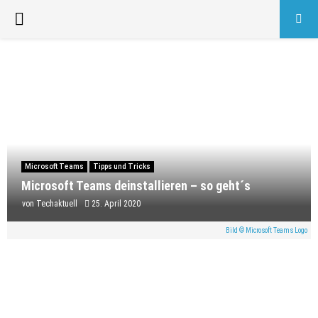
PRIMARY
MENU
Microsoft Teams
Tipps und Tricks
Microsoft Teams deinstallieren – so geht´s
von
Techaktuell
25. April 2020
Bild © Microsoft Teams Logo