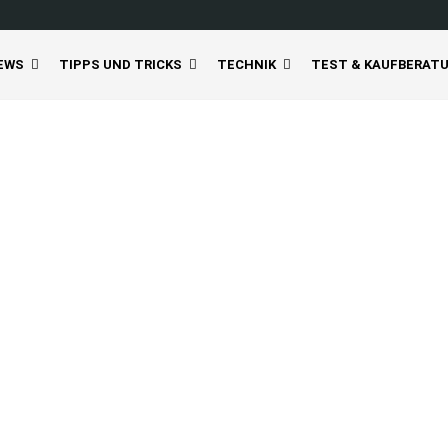
EWS
TIPPS UND TRICKS
TECHNIK
TEST & KAUFBERAT