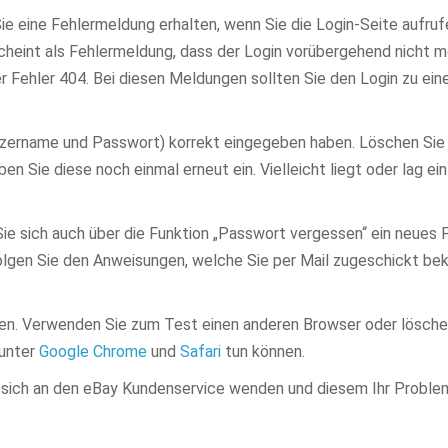
Sie eine Fehlermeldung erhalten, wenn Sie die Login-Seite aufruf
scheint als Fehlermeldung, dass der Login vorübergehend nicht mö
er Fehler 404. Bei diesen Meldungen sollten Sie den Login zu ei
tzername und Passwort) korrekt eingegeben haben. Löschen Sie
n Sie diese noch einmal erneut ein. Vielleicht liegt oder lag ei
Sie sich auch über die Funktion „Passwort vergessen“ ein neues
 folgen Sie den Anweisungen, welche Sie per Mail zugeschickt 
en. Verwenden Sie zum Test einen anderen Browser oder lösche
 unter
Google Chrome
und
Safari
tun können.
 sich an den eBay Kundenservice wenden und diesem Ihr Problem