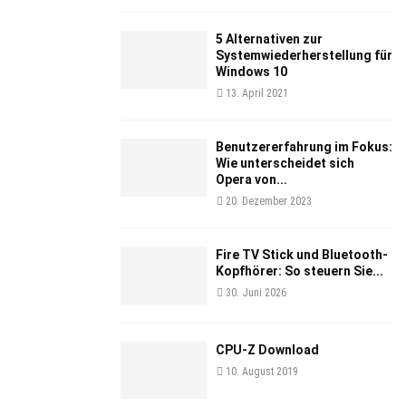
5 Alternativen zur
Systemwiederherstellung für
Windows 10
13. April 2021
Benutzererfahrung im Fokus:
Wie unterscheidet sich
Opera von...
20. Dezember 2023
Fire TV Stick und Bluetooth-
Kopfhörer: So steuern Sie...
30. Juni 2026
CPU-Z Download
10. August 2019