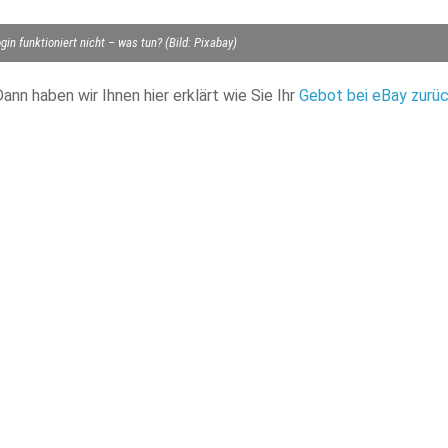
gin funktioniert nicht – was tun? (Bild: Pixabay)
nn haben wir Ihnen hier erklärt wie Sie Ihr
Gebot bei eBay zurü