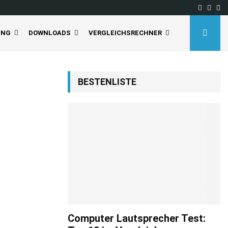
Facebo
Inst
Yo
UNG
DOWNLOADS
VERGLEICHSRECHNER
BESTENLISTE
Computer Lautsprecher Test: