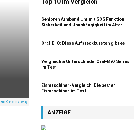
Top 10 im Vergleich
Senioren Armband Uhr mit SOS Funktion:
Sicherheit und Unabhängigkeit im Alter
Oral-B iO: Diese Aufsteckbürsten gibt es
Vergleich & Unterschiede: Oral-B iO Series
im Test
Eismaschinen-Vergleich: Die besten
Eismaschinen im Test
Bild © Pixabay / eBay
ANZEIGE