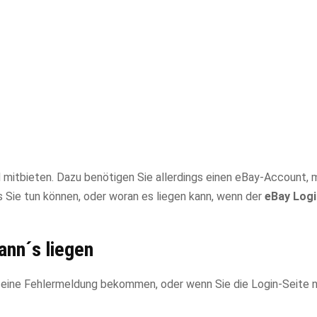
 mitbieten. Dazu benötigen Sie allerdings einen eBay-Account, 
 Sie tun können, oder woran es liegen kann, wenn der
eBay Logi
ann´s liegen
 eine Fehlermeldung bekommen, oder wenn Sie die Login-Seite n