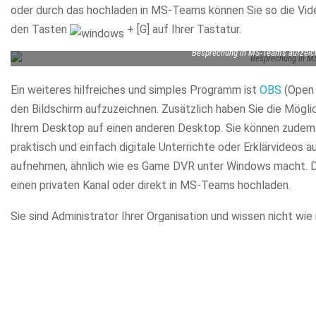
oder durch das hochladen in MS-Teams können Sie so die Video
den Tasten
+ [G] auf Ihrer Tastatur.
Besprechung in MS-Teams aufzeich
Ein weiteres hilfreiches und simples Programm ist
OBS
(Open 
den Bildschirm aufzuzeichnen. Zusätzlich haben Sie die Mögli
Ihrem Desktop auf einen anderen Desktop. Sie können zudem 
praktisch und einfach digitale Unterrichte oder Erklärvideos 
aufnehmen, ähnlich wie es Game DVR unter Windows macht. Da
einen privaten Kanal oder direkt in MS-Teams hochladen.
Sie sind Administrator Ihrer Organisation und wissen nicht wi