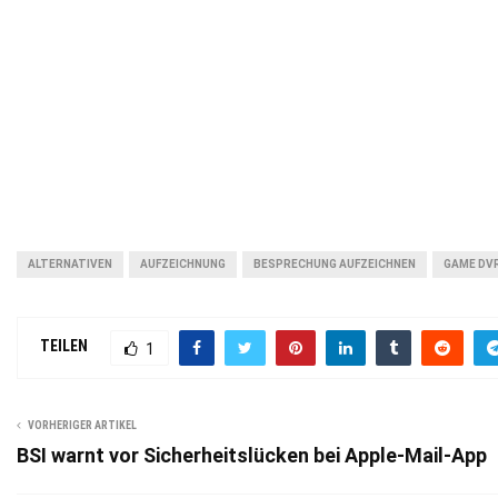
ALTERNATIVEN
AUFZEICHNUNG
BESPRECHUNG AUFZEICHNEN
GAME DV
TEILEN
1
VORHERIGER ARTIKEL
BSI warnt vor Sicherheitslücken bei Apple-Mail-App