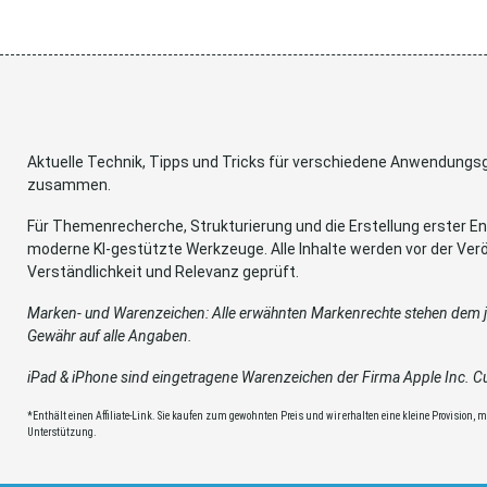
Aktuelle Technik, Tipps und Tricks für verschiedene Anwendung
zusammen.
Für Themenrecherche, Strukturierung und die Erstellung erster Ent
moderne KI-gestützte Werkzeuge. Alle Inhalte werden vor der Verö
Verständlichkeit und Relevanz geprüft.
Marken- und Warenzeichen: Alle erwähnten Markenrechte stehen dem je
Gewähr auf alle Angaben.
iPad & iPhone sind eingetragene Warenzeichen der Firma Apple Inc. Cup
*Enthält einen Affiliate-Link. Sie kaufen zum gewohnten Preis und wir erhalten eine kleine Provision, mit
Unterstützung.