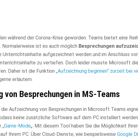
ulen während der Corona-Krise geworden. Teams bietet eine Rei
. Normalerweise ist es auch möglich
Besprechungen aufzuzei
le Unterrichtsinhalte aufgezeichnet werden und im Anschluss vo
terrichtsinhalte zu vertiefen. Doch leider musste Microsoft di
ren. Daher ist die Funktion
„Aufzeichnung beginnen“ zurzeit bei v
gerne erläutern.
ng von Besprechungen in MS-Teams
 für die Aufzeichnung von Besprechungen in Microsoft Teams eig
 sodass keine zusätzliche Software auf dem PC installiert werde
 „
Game-Mode
„. Mit diesem Tool haben Sie die Möglichkeit Ihre
auf Ihrem PC. Über Cloud-Dienste, wie beispielsweise
Google Dr