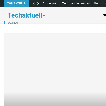
 lösen…
TOP AKTUELL
Apple Watch Temperatur messen: So nutz
N