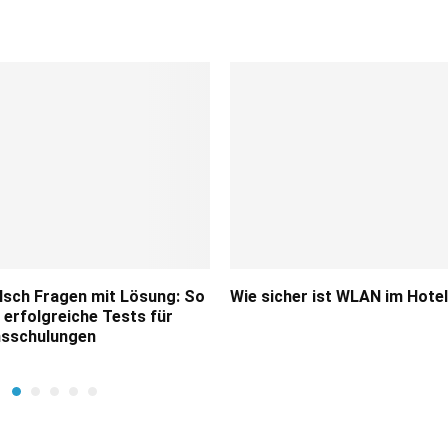
lsch Fragen mit Lösung: So
Wie sicher ist WLAN im Hote
 erfolgreiche Tests für
sschulungen