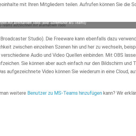
inhalte mit Ihren Mitgliedern teilen. Aufrufen können Sie die 
nen mit alternativen Tools (Bild: Screenshot MS-Teams)
Broadcaster Studio). Die Freeware kann ebenfalls dazu verwen
chkeit zwischen einzelnen Szenen hin und her zu wechseln, beisp
verschiedene Audio und Video Quellen einbinden. Mit OBS lasse
aufzeichen. Sie können aber auch einfach nur den Bildschirm und 
s aufgezeichnete Video können Sie wiederum in eine Cloud, au
e man weitere
Benutzer zu MS-Teams hinzufügen
kann? Wir erklä