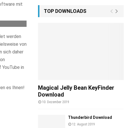
Software mit
TOP DOWNLOADS
det werden
ielsweise von
n sich daher
Ton
f YouTube in
Magical Jelly Bean KeyFinder
ren es Ihnen!
Download
10. Dezember 2019
Thunderbird Download
12. August 2019