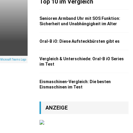
Top 10 im Vergleich
Senioren Armband Uhr mit SOS Funktion:
Sicherheit und Unabhängigkeit im Alter
Oral-B iO: Diese Aufsteckbürsten gibt es
Vergleich & Unterschiede: Oral-B iO Series
 Microsoft Teams Logo
im Test
Eismaschinen-Vergleich: Die besten
Eismaschinen im Test
ANZEIGE